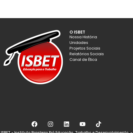
O ISBET
Nossa História
Unidades
Projetos Sociais
Relatórios Sociais
Canal de Ética
ISBET - Instituto Brasileiro Pró Educação, Trabalho e Desenvolvimento. -