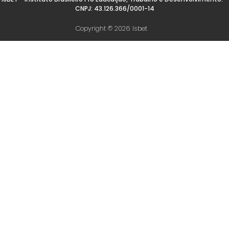
CNPJ: 43.126.366/0001-14
Copyright © 2026 Isbet
...