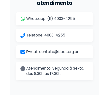
atendimento
Whatsapp: (11) 4003-4255
Telefone: 4003-4255
E-mail: contato@isbet.org.br
Atendimento: Segunda à Sexta,
das 8:30h às 17:30h