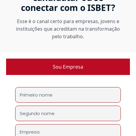
conectar com o ISBET?
Esse é o canal certo para empresas, jovens e
instituições que acreditam na transformação
pelo trabalho.
Sou Empresa