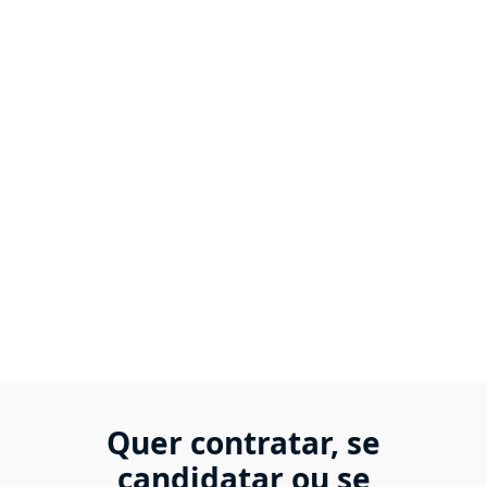
Quer contratar, se
candidatar ou se