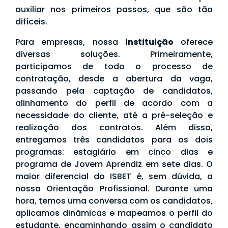
auxiliar nos primeiros passos, que são tão
difíceis.
Para empresas, nossa
instituição
oferece
diversas soluções. Primeiramente,
participamos de todo o processo de
contratação, desde a abertura da vaga,
passando pela captação de candidatos,
alinhamento do perfil de acordo com a
necessidade do cliente, até a pré-seleção e
realização dos contratos. Além disso,
entregamos três candidatos para os dois
programas: estagiário em cinco dias e
programa de Jovem Aprendiz em sete dias. O
maior diferencial do ISBET é, sem dúvida, a
nossa Orientação Profissional. Durante uma
hora, temos uma conversa com os candidatos,
aplicamos dinâmicas e mapeamos o perfil do
estudante, encaminhando assim o candidato