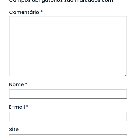
Campos obrigatórios são marcados com
*
Comentário
*
Nome
*
E-mail
*
Site