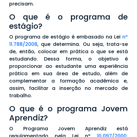
precisam.
O que é o programa de
estágio?
O programa de estágio é embasado na Lei
nº
11.788/2008
, que determina. Ou seja, trata-se
de, então, colocar em prática o que se está
estudando. Dessa forma, o objetivo é
proporcionar ao estudante uma experiência
prática em sua área de estudo, além de
complementar a formação acadêmica e,
assim, facilitar a inserção no mercado de
trabalho.
O que é o programa Jovem
Aprendiz?
O Programa Jovem Aprendiz está
regulamentado pela Lei nº
10.097/2000
,