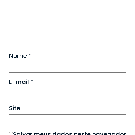
Nome
*
E-mail
*
Site
Salvar meus dados neste navegador