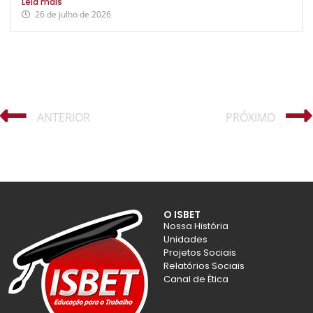
Leia mais
26 de julho de 2026
ANTERIOR
PRÓXIMO
O ISBET
Nossa História
Unidades
Projetos Sociais
Relatórios Sociais
Canal de Ética