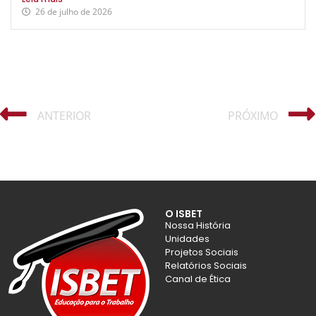
26 de julho de 2026
ANTERIOR
PRÓXIMO
O ISBET
Nossa História
Unidades
Projetos Sociais
Relatórios Sociais
Canal de Ética