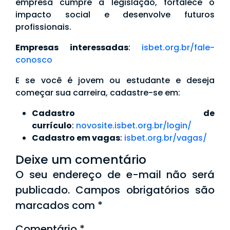
empresa cumpre a legislação, fortalece o
impacto social e desenvolve futuros
profissionais.
Empresas interessadas
:
isbet.org.br/fale-
conosco
E se você é jovem ou estudante e deseja
começar sua carreira, cadastre-se em:
Cadastro de
currículo
:
novosite.isbet.org.br/login/
Cadastro em vagas
:
isbet.org.br/vagas/
Deixe um comentário
O seu endereço de e-mail não será
publicado.
Campos obrigatórios são
marcados com
*
Comentário
*