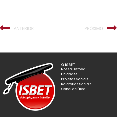
ANTERIOR
PRÓXIMO
O ISBET
Nossa História
Unidades
Projetos Sociais
Relatórios Sociais
Canal de Ética