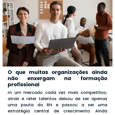
O que muitas organizações ainda
não enxergam na formação
profissional
m um mercado cada vez mais competitivo,
atrair e reter talentos deixou de ser apenas
uma pauta do RH e passou a ser uma
estratégia central de crescimento. Ainda