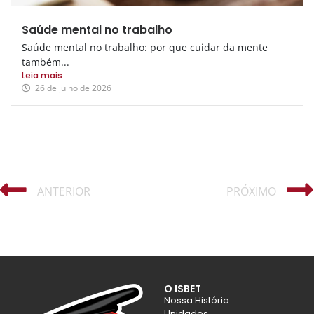
Saúde mental no trabalho
Saúde mental no trabalho: por que cuidar da mente
também...
Leia mais
26 de julho de 2026
ANTERIOR
PRÓXIMO
O ISBET
Nossa História
Unidades