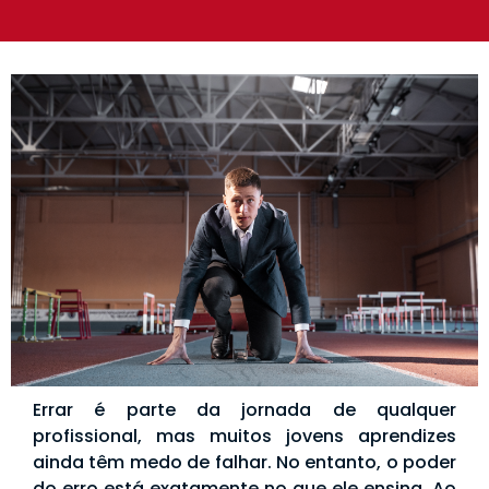
Errar é parte da jornada de qualquer
profissional, mas muitos jovens aprendizes
ainda têm medo de falhar. No entanto, o poder
do erro está exatamente no que ele ensina. Ao