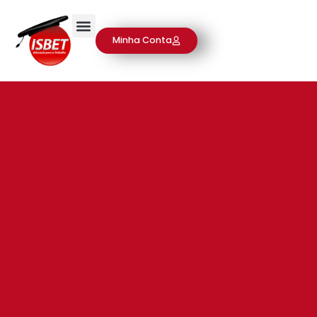
Minha Conta