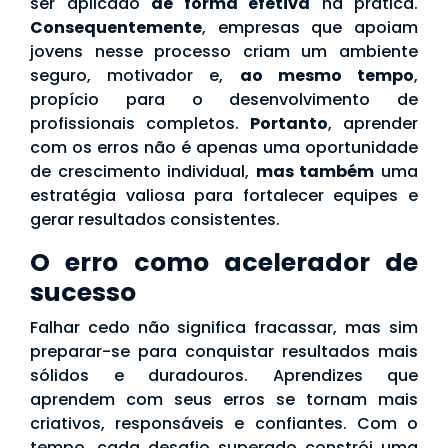
ser aplicado
de forma efetiva
na prática.
Consequentemente
, empresas que apoiam
jovens nesse processo criam um ambiente
seguro, motivador e,
ao mesmo tempo
,
propício para o desenvolvimento de
profissionais completos.
Portanto
, aprender
com os erros não é apenas uma oportunidade
de crescimento individual,
mas também
uma
estratégia valiosa para fortalecer equipes e
gerar resultados consistentes.
O erro como acelerador de
sucesso
Falhar cedo não significa fracassar, mas sim
preparar-se para conquistar resultados mais
sólidos e duradouros. Aprendizes que
aprendem com seus erros se tornam mais
criativos, responsáveis e confiantes. Com o
tempo, cada desafio superado constrói uma