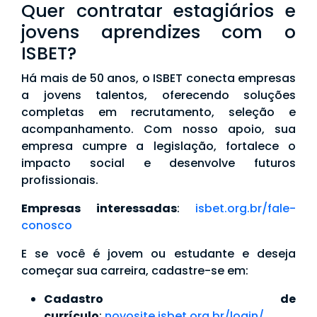
Quer contratar estagiários e
jovens aprendizes com o
ISBET?
Há mais de 50 anos, o ISBET conecta empresas
a jovens talentos, oferecendo soluções
completas em recrutamento, seleção e
acompanhamento. Com nosso apoio, sua
empresa cumpre a legislação, fortalece o
impacto social e desenvolve futuros
profissionais.
Empresas interessadas
:
isbet.org.br/fale-
conosco
E se você é jovem ou estudante e deseja
começar sua carreira, cadastre-se em:
Cadastro de
currículo
:
novosite.isbet.org.br/login/