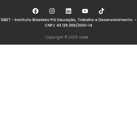
ISBET - Instituto Brasileiro Pró Educação, Trabalho e Desenvolvimento. -
CNPJ: 43.126.366/0001-14
Copyright © 2026 Isbet
...