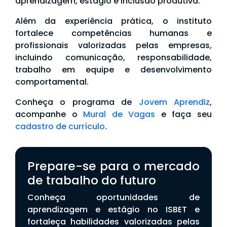
aprendizagem, estágio e inclusão produtiva.
Além da experiência prática, o instituto
fortalece competências humanas e
profissionais valorizadas pelas empresas,
incluindo comunicação, responsabilidade,
trabalho em equipe e desenvolvimento
comportamental.
Conheça o programa de
Jovem Aprendiz
,
acompanhe o
Mural de Vagas
e faça seu
cadastro de currículo
.
Prepare-se para o mercado
de trabalho do futuro
Conheça oportunidades de
aprendizagem e estágio no ISBET e
fortaleça habilidades valorizadas pelas