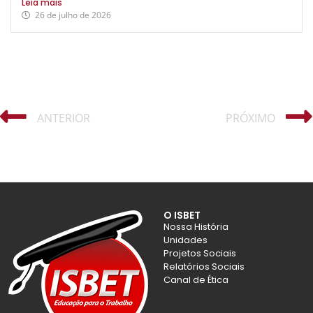
Leia mais
26 de julho de 2026
ANTERIOR
PRÓXIMO
O ISBET
Nossa História
Unidades
Projetos Sociais
Relatórios Sociais
Canal de Ética