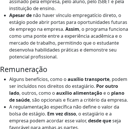
assinado pela empresa, pelo aluno, pelo ISBET e pela
instituição de ensino.
Apesar de
não haver vínculo empregatício direto, o
estágio pode abrir portas para oportunidades futuras
de emprego na empresa.
Assim
, o programa funciona
como uma ponte entre a experiência acadêmica e o
mercado de trabalho, permitindo que o estudante
desenvolva habilidades práticas e demonstre seu
potencial profissional.
Remuneração
Alguns benefícios, como o
auxílio transporte
, podem
ser incluídos nos direitos do estagiário.
Por outro
lado
, outros, como o
auxílio alimentação
e o
plano
de saúde
, são opcionais e ficam a critério da empresa.
A regulamentação específica não define o valor da
bolsa de estágio.
Em vez disso
, o estagiário e a
empresa podem acordar esse valor,
desde que
seja
favorável para ambas as partes.