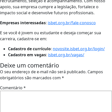
recrutamento, seleção e acompanhamento. Com nosso
apoio, sua empresa cumpre a legislação, fortalece o
impacto social e desenvolve futuros profissionais.
Empresas interessadas
:
isbet.org.br/fale-conosco
E se você é jovem ou estudante e deseja começar sua
carreira, cadastre-se em:
Cadastro de currículo
:
novosite.isbet.org.br/login/
Cadastro em vagas
:
isbet.org.br/vagas/
Deixe um comentário
O seu endereço de e-mail não será publicado.
Campos
obrigatórios são marcados com
*
Comentário
*