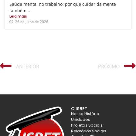
Saúde mental no trabalho: por que cuidar da mente
também...
Leia mais
26 de julho de 2026
ANTERIOR
PRÓXIMO
O ISBET
Nossa História
Unidades
Projetos Sociais
Relatórios Sociais