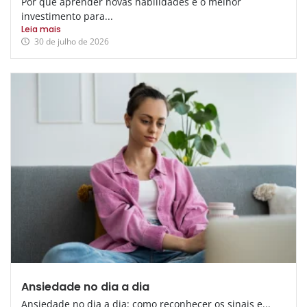
Por que aprender novas habilidades é o melhor
investimento para...
Leia mais
30 de julho de 2026
Ansiedade no dia a dia
Ansiedade no dia a dia: como reconhecer os sinais e...