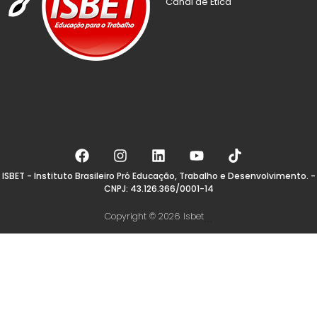
Canal de Ética
ISBET - Instituto Brasileiro Pró Educação, Trabalho e Desenvolvimento. -
CNPJ: 43.126.366/0001-14
Copyright © 2026 Isbet
...