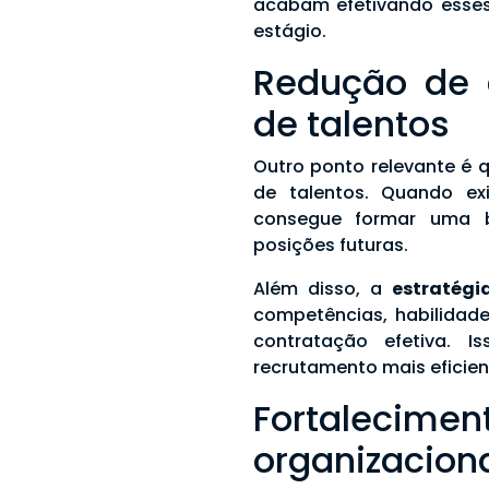
acabam efetivando esses 
estágio.
Redução de 
de talentos
Outro ponto relevante é
de talentos. Quando ex
consegue formar uma b
posições futuras.
Além disso, a
estratégi
competências, habilidad
contratação efetiva. 
recrutamento mais eficien
Fortaleci
organizacion