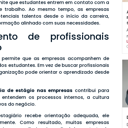
rmite que estudantes entrem em contato com a
e trabalho. Ao mesmo tempo, as empresas
tenciais talentos desde o início da carreira,
ormação alinhado com suas necessidades.
ento de profissionais
o
io permite que as empresas acompanhem de
os estudantes. Em vez de buscar profissionais
ganização pode orientar o aprendizado desde
gia de estágio nas empresas
contribui para
já entendem os processos internos, a cultura
vos do negócio.
stagiário recebe orientação adequada, ele
amente. Como resultado, muitas empresas