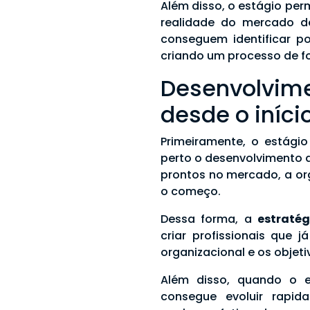
Além disso, o estágio pe
realidade do mercado d
conseguem identificar po
criando um processo de f
Desenvolvim
desde o iníci
Primeiramente, o estág
perto o desenvolvimento d
prontos no mercado, a or
o começo.
Dessa forma, a
estraté
criar profissionais que 
organizacional e os objeti
Além disso, quando o e
consegue evoluir rapid