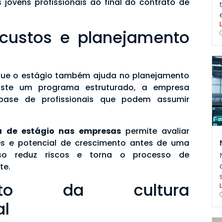
jovens profissionais ao final do contrato de
custos e planejamento
 que o estágio também ajuda no planejamento
iste um programa estruturado, a empresa
ase de profissionais que podem assumir
a de estágio nas empresas
permite avaliar
es e potencial de crescimento antes de uma
Isso reduz riscos e torna o processo de
te.
mento da cultura
al