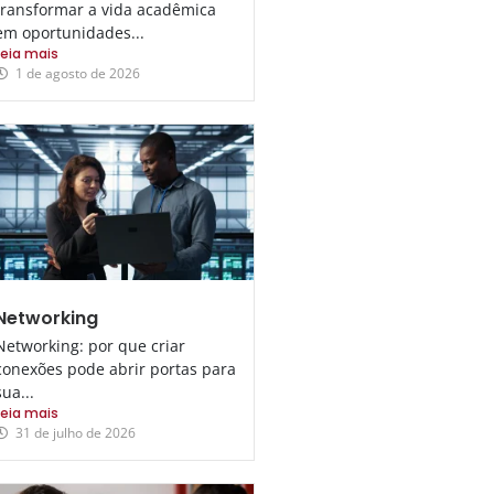
transformar a vida acadêmica
em oportunidades...
Leia mais
1 de agosto de 2026
Networking
Networking: por que criar
conexões pode abrir portas para
sua...
Leia mais
31 de julho de 2026