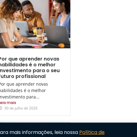
Por que aprender novas
habilidades é o melhor
investimento para o seu
futuro profissional
Por que aprender novas
habilidades é o melhor
investimento para...
Leia mais
30 de julho de 2026
Para mais informações, leia nossa
Política de