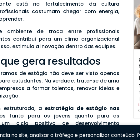
tante está no fortalecimento da cultura
profissionais costumam chegar com energia,
aprender.
e ambiente de troca entre profissionais
ntos contribui para um clima organizacional
isso, estimula a inovação dentro das equipes.
 que gera resultados
ogramas de estágio não deve ser visto apenas
ara estudantes. Na verdade, trata-se de uma
empresas a formar talentos, renovar ideias e
nização.
 estruturada, a
estratégia de estágio nas
os tanto para os jovens quanto para as
o um ciclo positivo de desenvolvimento
ia no site, analisar o tráfego e personalizar conteúdo. 