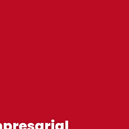
mpresarial