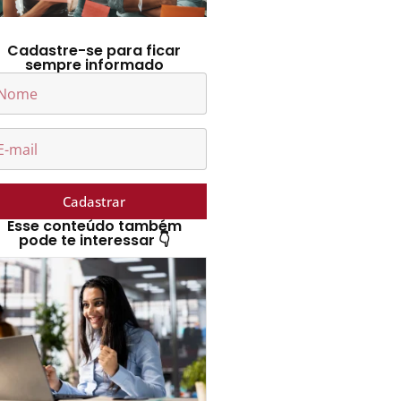
Cadastre-se para ficar
sempre informado
Cadastrar
Esse conteúdo também
pode te interessar 👇