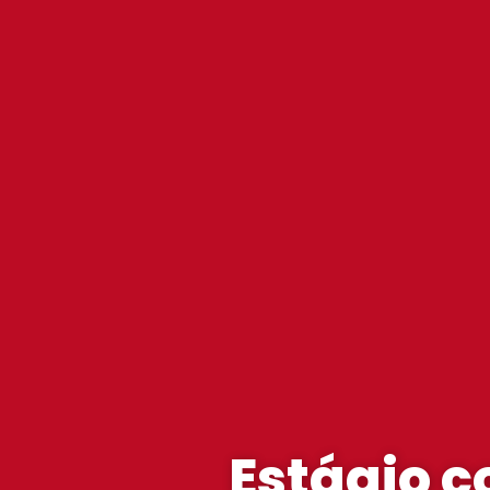
Estágio c