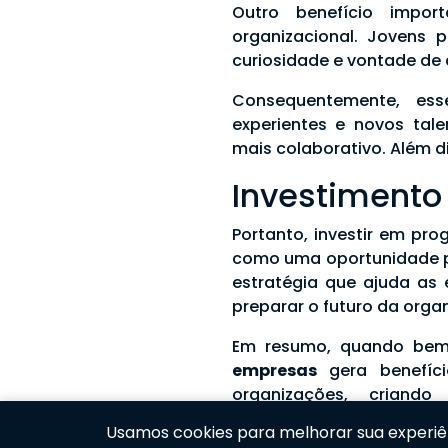
Outro benefício impor
organizacional. Jovens 
curiosidade e vontade de 
Consequentemente, ess
experientes e novos tale
mais colaborativo. Além d
Investimento
Portanto, investir em pr
como uma oportunidade p
estratégia que ajuda as 
preparar o futuro da orga
Em resumo, quando bem
empresas
gera benefíci
organizações, criand
profissional.
Usamos cookies para melhorar sua experiênc