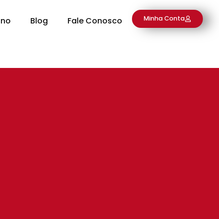
Minha Conta
ino
Blog
Fale Conosco