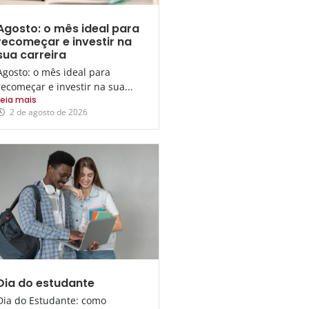
Agosto: o mês ideal para
recomeçar e investir na
sua carreira
Agosto: o mês ideal para
recomeçar e investir na sua...
Leia mais
2 de agosto de 2026
Dia do estudante
Dia do Estudante: como