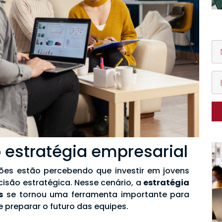
 estratégia empresarial
ões estão percebendo que investir em jovens
isão estratégica. Nesse cenário, a
estratégia
s
se tornou uma ferramenta importante para
e preparar o futuro das equipes.