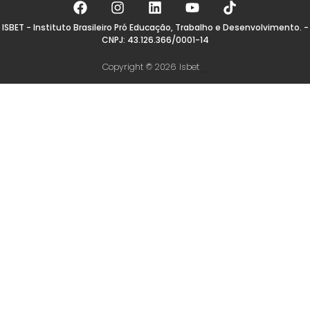
ISBET - Instituto Brasileiro Pró Educação, Trabalho e Desenvolvimento. -
CNPJ: 43.126.366/0001-14
Copyright © 2026 Isbet
...