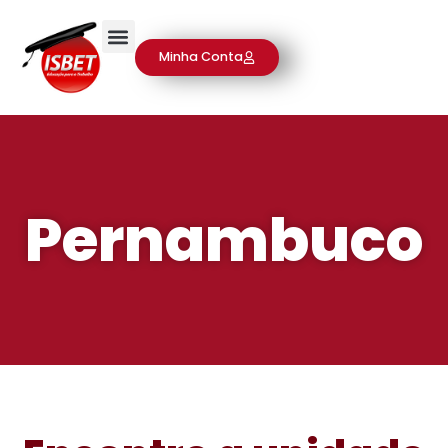
Minha Conta
Pernambuco