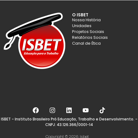
O ISBET
Nossa História
Unidades
Projetos Sociais
Relatórios Sociais
Canal de Ética
ISBET - Instituto Brasileiro Pró Educação, Trabalho e Desenvolvimento. -
CNPJ: 43.126.366/0001-14
Copyright © 2026 Isbet
...