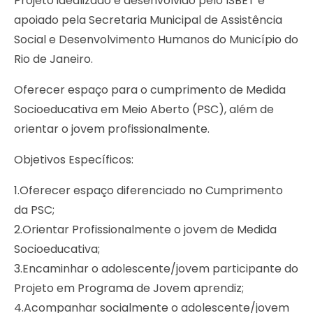
Projeto idealizado e desenvolvido pelo ISBET e
apoiado pela Secretaria Municipal de Assistência
Social e Desenvolvimento Humanos do Município do
Rio de Janeiro.
Oferecer espaço para o cumprimento de Medida
Socioeducativa em Meio Aberto (PSC), além de
orientar o jovem profissionalmente.
Objetivos Específicos:
1.Oferecer espaço diferenciado no Cumprimento
da PSC;
2.Orientar Profissionalmente o jovem de Medida
Socioeducativa;
3.Encaminhar o adolescente/jovem participante do
Projeto em Programa de Jovem aprendiz;
4.Acompanhar socialmente o adolescente/jovem