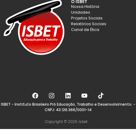
O ISBET
Nossa História
Unidades
Projetos Sociais
Relatórios Sociais
Canal de Ética
ISBET - Instituto Brasileiro Pró Educação, Trabalho e Desenvolvimento. -
CNPJ: 43.126.366/0001-14
Copyright © 2026 Isbet
...