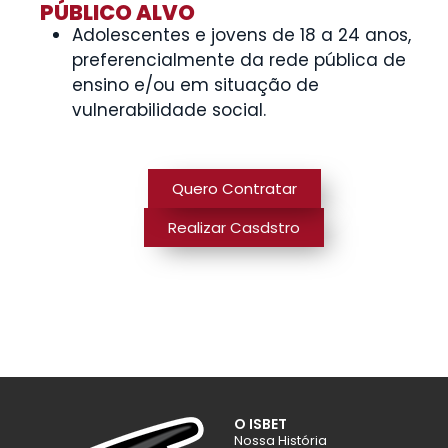
PÚBLICO ALVO
Adolescentes e jovens de 18 a 24 anos,
preferencialmente da rede pública de
ensino e/ou em situação de
vulnerabilidade social.
Quero Contratar
Realizar Casdstro
O ISBET
Nossa História