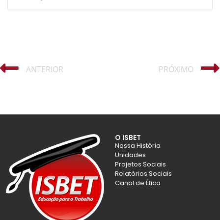
ANTERIOR
PRÓXIMO
O ISBET
Nossa História
Unidades
Projetos Sociais
Relatórios Sociais
Canal de Ética