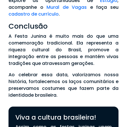
explore as oportunidades de
Estágio
,
acompanhe o
Mural de Vagas
e faça seu
cadastro de currículo
.
Conclusão
A Festa Junina é muito mais do que uma
comemoração tradicional. Ela representa a
riqueza cultural do Brasil, promove a
integração entre as pessoas e mantém vivas
tradições que atravessam gerações.
Ao celebrar essa data, valorizamos nossa
história, fortalecemos os laços comunitários e
preservamos costumes que fazem parte da
identidade brasileira.
Viva a cultura brasileira!
Assim como as festas juninas unem