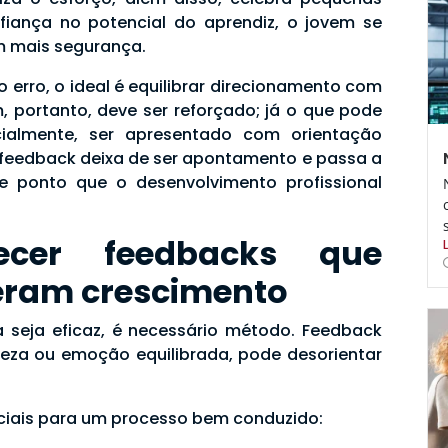
fiança no potencial do aprendiz, o jovem se
m mais segurança.
o erro, o ideal é equilibrar direcionamento com
, portanto, deve ser reforçado; já o que pode
cialmente, ser apresentado com orientação
o feedback deixa de ser apontamento e passa a
e ponto que o desenvolvimento profissional
ecer feedbacks que
eram crescimento
 seja eficaz, é necessário método. Feedback
areza ou emoção equilibrada, pode desorientar
nciais para um processo bem conduzido: