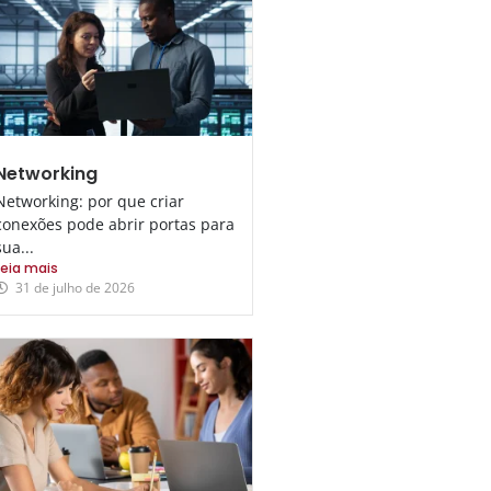
Networking
Networking: por que criar
conexões pode abrir portas para
sua...
Leia mais
31 de julho de 2026