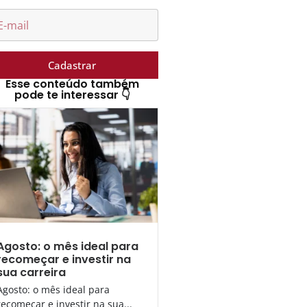
Cadastrar
Esse conteúdo também
pode te interessar 👇
Agosto: o mês ideal para
recomeçar e investir na
sua carreira
Agosto: o mês ideal para
recomeçar e investir na sua...