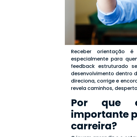
Receber orientação é 
especialmente para que
feedback estruturado s
desenvolvimento dentro d
direciona, corrige e encor
revela caminhos, desperta
Por que 
importante p
carreira?