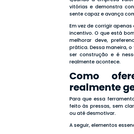
vitórias e demonstra con
sente capaz e avança co
Em vez de corrigir apenas 
incentivo. O que está bom
melhorar deve, preferen
prática. Dessa maneira, 
ser construção e é ness
realmente acontece.
Como ofer
realmente g
Para que essa ferramenta
feito às pressas, sem cl
ou até desmotivar.
A seguir, elementos esse