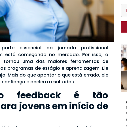
parte essencial da jornada profissional
m está começando no mercado. Por isso, o
e tornou uma das maiores ferramentas de
os programas de estágio e aprendizagem. Ele
aja. Mais do que apontar o que está errado, ele
 confiança e acelera resultados.
o feedback é tão
ara jovens em início de