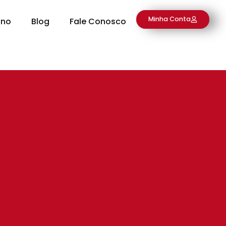
Minha Conta
ino
Blog
Fale Conosco