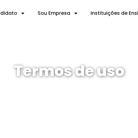
ndidato
Sou Empresa
Instituições de Ens
Termos de uso