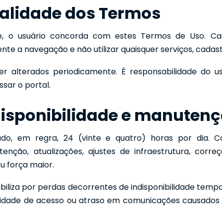
 validade dos Termos
e, o usuário concorda com estes Termos de Uso. Ca
te a navegação e não utilizar quaisquer serviços, cadast
 alterados periodicamente. É responsabilidade do usu
sar o portal.
disponibilidade e manuten
izado, em regra, 24 (vinte e quatro) horas por dia. 
enção, atualizações, ajustes de infraestrutura, correç
ou força maior.
iliza por perdas decorrentes de indisponibilidade tempo
ilidade de acesso ou atraso em comunicações causados 