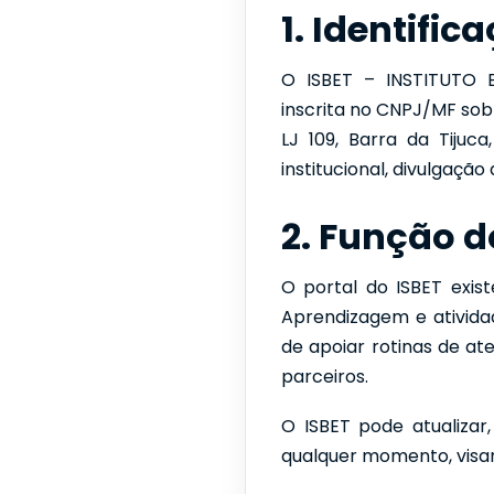
1. Identific
O ISBET – INSTITUTO 
inscrita no CNPJ/MF sob 
LJ 109, Barra da Tijuc
institucional, divulgaçã
2. Função do
O portal do ISBET exist
Aprendizagem e atividad
de apoiar rotinas de at
parceiros.
O ISBET pode atualizar
qualquer momento, visa