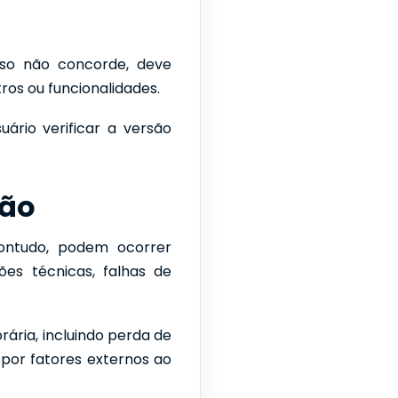
so não concorde, deve
ros ou funcionalidades.
ário verificar a versão
ção
Contudo, podem ocorrer
ões técnicas, falhas de
rária, incluindo perda de
por fatores externos ao