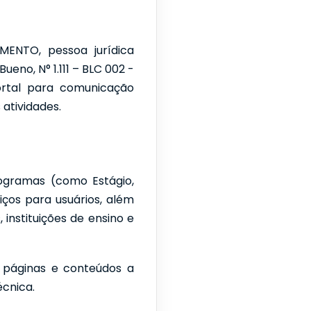
ENTO, pessoa jurídica
eno, N° 1.111 – BLC 002 -
portal para comunicação
 atividades.
programas (como Estágio,
iços para usuários, além
instituições de ensino e
, páginas e conteúdos a
cnica.