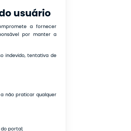
 do usuário
compromete a fornecer
sponsável por manter a
o indevido, tentativa de
e a não praticar qualquer
do portal;