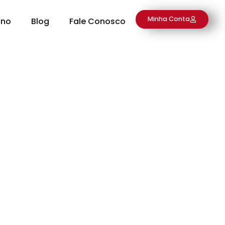
Minha Conta
ino
Blog
Fale Conosco