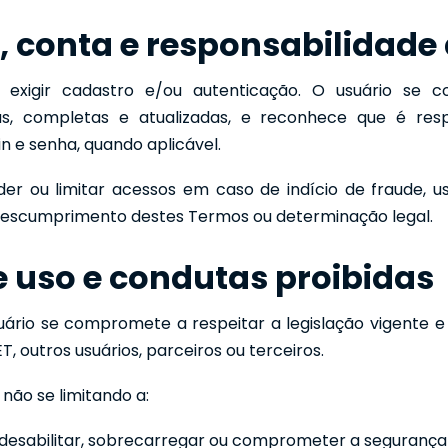
, conta e responsabilidade
exigir cadastro e/ou autenticação. O usuário se 
as, completas e atualizadas, e reconhece que é re
in e senha, quando aplicável.
r ou limitar acessos em caso de indício de fraude, us
 descumprimento destes Termos ou determinação legal.
e uso e condutas proibidas
usuário se compromete a respeitar a legislação vigente 
T, outros usuários, parceiros ou terceiros.
s não se limitando a:
r, desabilitar, sobrecarregar ou comprometer a segurança 