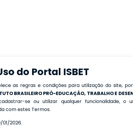
so do Portal ISBET
ece as regras e condições para utilização do site, po
TITUTO BRASILEIRO PRÓ-EDUCAÇÃO, TRABALHO E DES
adastrar-se ou utilizar qualquer funcionalidade, o u
a com estes Termos.
/01/2026.