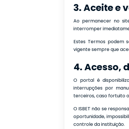
3. Aceite e
Ao permanecer no sit
interromper imediatamen
Estes Termos podem ser
vigente sempre que aces
4. Acesso, 
O portal é disponibil
interrupções por manut
terceiros, caso fortuito 
O ISBET não se responsab
oportunidade, impossib
controle da instituição.