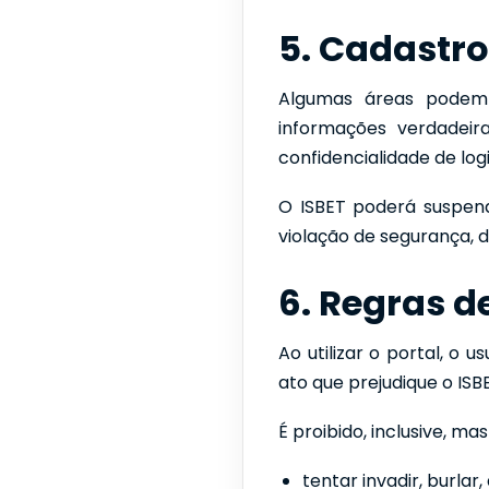
5. Cadastro
Algumas áreas podem 
informações verdadeir
confidencialidade de log
O ISBET poderá suspende
violação de segurança,
6. Regras d
Ao utilizar o portal, o 
ato que prejudique o ISBE
É proibido, inclusive, ma
tentar invadir, burla