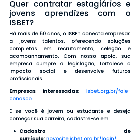
Quer contratar estagiários e
jovens aprendizes com o
ISBET?
Há mais de 50 anos, o ISBET conecta empresas
a jovens talentos, oferecendo soluções
completas em recrutamento, seleção e
acompanhamento. Com nosso apoio, sua
empresa cumpre a legislação, fortalece o
impacto social e desenvolve futuros
profissionais.
Empresas interessadas
:
isbet.org.br/fale-
conosco
E se você é jovem ou estudante e deseja
começar sua carreira, cadastre-se em:
Cadastro de
currículo
:
novosite.isbet.org.br/login/