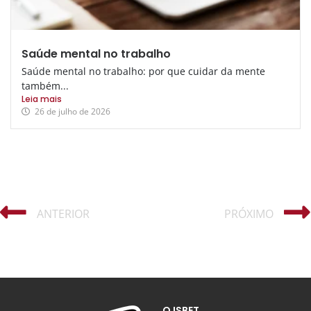
Saúde mental no trabalho
Saúde mental no trabalho: por que cuidar da mente
também...
Leia mais
26 de julho de 2026
ANTERIOR
PRÓXIMO
O ISBET