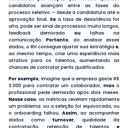
candidatos avançam entre as fases do
processo seletivo — desde a candidatura até a
aprovação final.
Se
a taxa de desistência for
alta, pode ser sinal de processos muito longos,
feedback demorado
ou
falhas na
comunicação.
Portanto
, ao analisar esses
dados, o RH consegue ajustar sua estratégia
e
,
ao mesmo tempo, criar uma experiência mais
atrativa para os talentos, aumentando as
chances de contratar perfis qualificados.
Por exemplo
, imagine que a empresa gaste R$
3.000 para contratar um colaborador,
mas
o
profissional pede demissão após dois meses.
Nesse caso
, as métricas revelam rapidamente
um problema: ou a seleção foi equivocada, ou
o onboarding falhou.
Assim
, ao acompanhar
dados como
turnover
, qualidade da
contratação, retenção de talentos
e