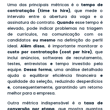
Uma das principais métricas é o
tempo de
contratação (time to hire)
, que mede o
intervalo entre a abertura da vaga e a
assinatura do contrato.
Quando
esse tempo é
elevado, pode indicar problemas na triagem
de currículos, na comunicação com os
candidatos
ou mesmo
na definição do perfil
ideal.
Além disso
, é importante monitorar o
custo por contratação (cost per hire)
, que
inclui anúncios, softwares de recrutamento,
testes, entrevistas
e
tempo investido pela
equipe.
Dessa forma
, uma análise detalhada
ajuda a equilibrar eficiência financeira
e
qualidade da seleção, reduzindo desperdícios
e
, consequentemente, garantindo um retorno
melhor para a empresa.
Outra métrica indispensável é a
taxa de
conversão por etapa
, que mostra quantos