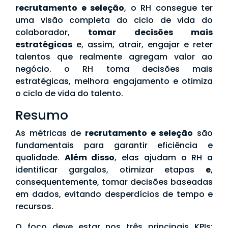
recrutamento e seleção
, o RH consegue ter
uma visão completa do ciclo de vida do
colaborador,
tomar decisões mais
estratégicas
e, assim, atrair, engajar e reter
talentos que realmente agregam valor ao
negócio. o RH toma decisões mais
estratégicas, melhora engajamento e otimiza
o ciclo de vida do talento.
Resumo
As métricas de
recrutamento e seleção
são
fundamentais para garantir eficiência e
qualidade.
Além disso
, elas ajudam o RH a
identificar gargalos, otimizar etapas
e
,
consequentemente, tomar decisões baseadas
em dados, evitando desperdícios de tempo e
recursos.
O foco deve estar nos três principais KPIs: