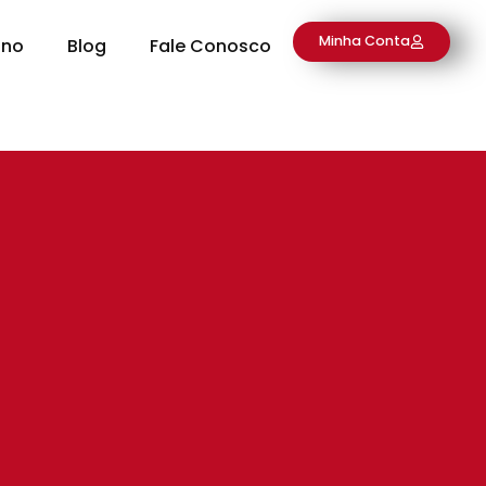
Minha Conta
ino
Blog
Fale Conosco