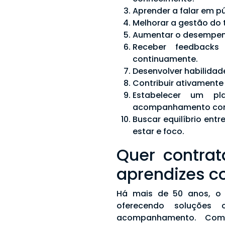
Aprender a falar em p
Melhorar a gestão do
Aumentar o desempenh
Receber feedbacks
continuamente.
Desenvolver habilidade
Contribuir ativamente
Estabelecer um p
acompanhamento con
Buscar equilíbrio entr
estar e foco.
Quer contrat
aprendizes c
Há mais de 50 anos, o 
oferecendo soluções 
acompanhamento. Com