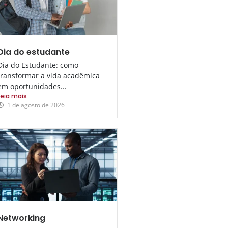
Dia do estudante
Dia do Estudante: como
transformar a vida acadêmica
em oportunidades...
Leia mais
1 de agosto de 2026
Networking