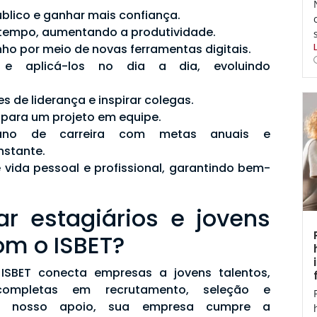
úblico e ganhar mais confiança.
 tempo, aumentando a produtividade.
o por meio de novas ferramentas digitais.
 e aplicá-los no dia a dia, evoluindo
s de liderança e inspirar colegas.
 para um projeto em equipe.
lano de carreira com metas anuais e
stante.
e vida pessoal e profissional, garantindo bem-
ar estagiários e jovens
om o ISBET?
ISBET conecta empresas a jovens talentos,
completas em recrutamento, seleção e
 nosso apoio, sua empresa cumpre a