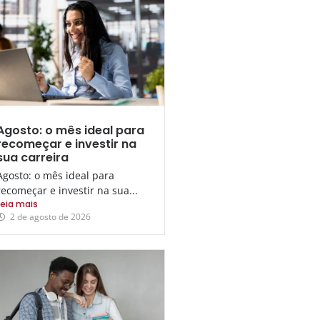
Agosto: o mês ideal para
recomeçar e investir na
sua carreira
Agosto: o mês ideal para
recomeçar e investir na sua...
Leia mais
2 de agosto de 2026