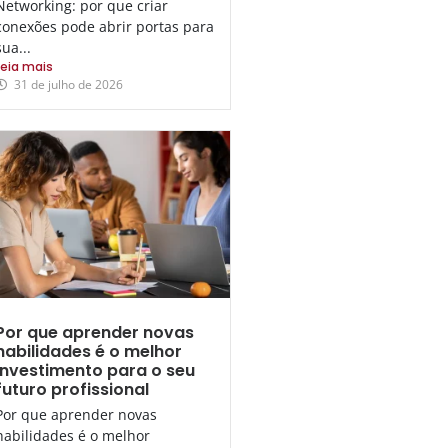
Networking: por que criar
conexões pode abrir portas para
sua...
Leia mais
31 de julho de 2026
Por que aprender novas
habilidades é o melhor
investimento para o seu
futuro profissional
Por que aprender novas
habilidades é o melhor