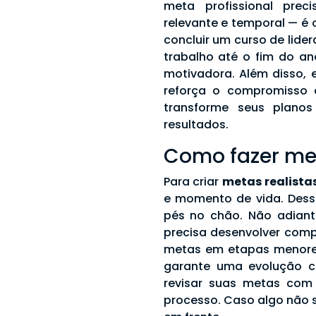
meta profissional preci
relevante e temporal — 
concluir um curso de lide
trabalho até o fim do an
motivadora. Além disso, 
reforça o compromisso c
transforme seus plan
resultados.
Como fazer met
Para criar
metas realista
e momento de vida. Dess
pés no chão. Não adian
precisa desenvolver compe
metas em etapas menore
garante uma evolução co
revisar suas metas com
processo. Caso algo não 