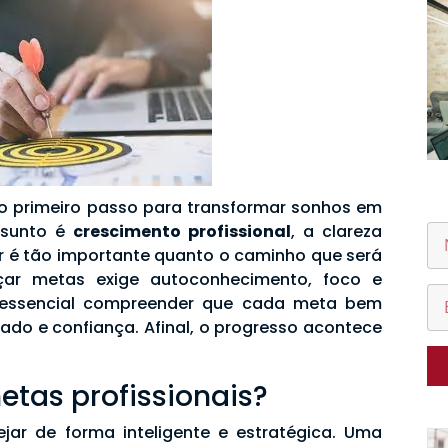
o primeiro passo para transformar sonhos em
ssunto é
crescimento profissional
, a clareza
r é tão importante quanto o caminho que será
raçar metas exige autoconhecimento, foco e
 é essencial compreender que cada meta bem
ado e confiança. Afinal, o progresso acontece
tas profissionais?
jar de forma inteligente e estratégica. Uma