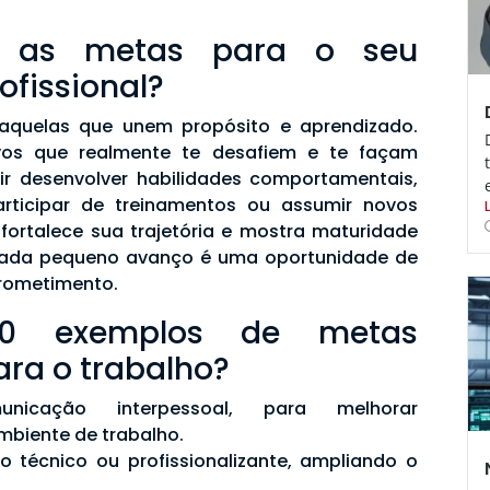
m as metas para o seu
ofissional?
aquelas que unem propósito e aprendizado.
ivos que realmente te desafiem e te façam
uir desenvolver habilidades comportamentais,
articipar de treinamentos ou assumir novos
 fortalece sua trajetória e mostra maturidade
: cada pequeno avanço é uma oportunidade de
rometimento.
10 exemplos de metas
ara o trabalho?
nicação interpessoal, para melhorar
mbiente de trabalho.
o técnico ou profissionalizante, ampliando o