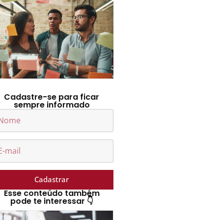
Cadastre-se para ficar
sempre informado
Cadastrar
Esse conteúdo também
pode te interessar 👇