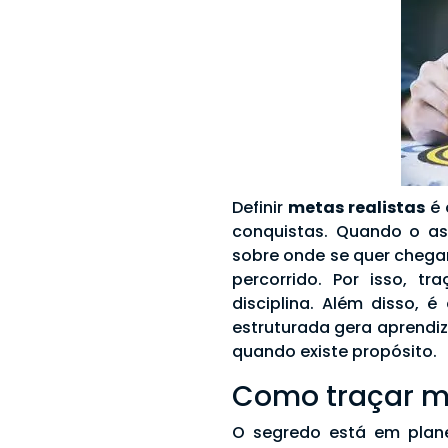
Definir
metas realistas
é 
conquistas. Quando o a
sobre onde se quer chega
percorrido. Por isso, t
disciplina. Além disso,
estruturada gera aprendiz
quando existe propósito.
Como traçar me
O segredo está em plane