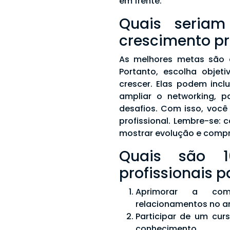
em frente.
Quais seria
crescimento pr
As melhores metas são 
Portanto, escolha objet
crescer. Elas podem incl
ampliar o networking, p
desafios. Com isso, você
profissional. Lembre-se
mostrar evolução e comp
Quais são 
profissionais p
Aprimorar a comu
relacionamentos no a
Participar de um curs
conhecimento.