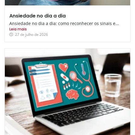
Ansiedade no dia a dia
Ansiedade no dia a dia: como reconhecer os sinais e...
Leia mais
27 de julho de 2026