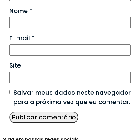
Nome
*
E-mail
*
Site
Salvar meus dados neste navegador
para a próxima vez que eu comentar.
Siga em nossas redes sociais