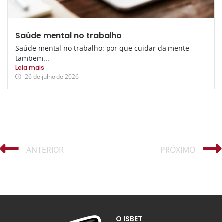
Saúde mental no trabalho
Saúde mental no trabalho: por que cuidar da mente
também...
Leia mais
26 de julho de 2026
ANTERIOR
PRÓXIMO
O ISBET