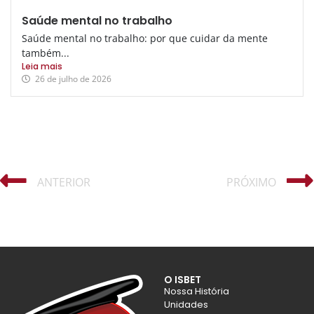
Saúde mental no trabalho
Saúde mental no trabalho: por que cuidar da mente
também...
Leia mais
26 de julho de 2026
ANTERIOR
PRÓXIMO
O ISBET
Nossa História
Unidades