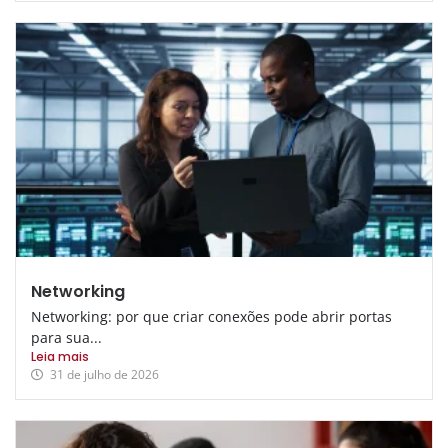
Networking
Networking: por que criar conexões pode abrir portas
para sua...
Leia mais
31 de julho de 2026