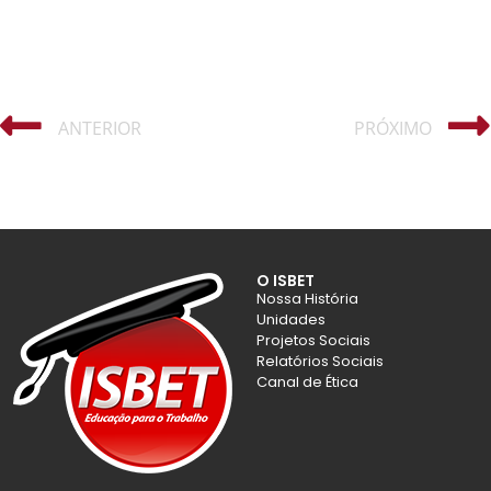
ANTERIOR
PRÓXIMO
O ISBET
Nossa História
Unidades
Projetos Sociais
Relatórios Sociais
Canal de Ética