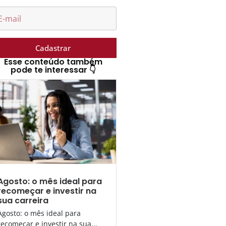
Cadastrar
Esse conteúdo também
pode te interessar 👇
Agosto: o mês ideal para
recomeçar e investir na
sua carreira
Agosto: o mês ideal para
recomeçar e investir na sua...