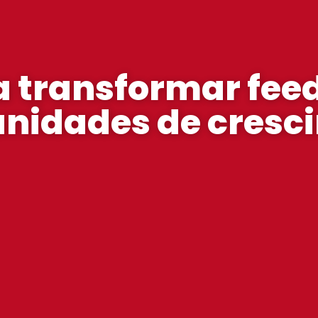
a transformar fe
unidades de cresc