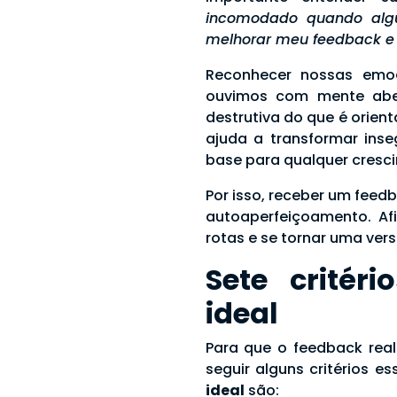
incomodado quando alg
melhorar meu feedback e 
Reconhecer nossas emoç
ouvimos com mente abert
destrutiva do que é orien
ajuda a transformar ins
base para qualquer cresci
Por isso, receber um fee
autoaperfeiçoamento. Af
rotas e se tornar uma ve
Sete critér
ideal
Para que o feedback real
seguir alguns critérios es
ideal
são: