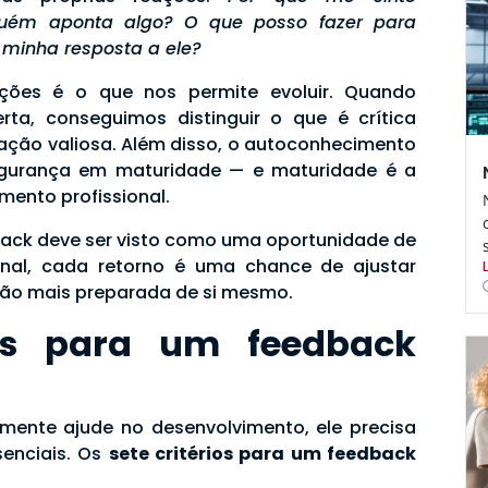
uém aponta algo?
O que posso fazer para
minha resposta a ele?
ões é o que nos permite evoluir. Quando
a, conseguimos distinguir o que é crítica
tação valiosa. Além disso, o autoconhecimento
egurança em maturidade — e maturidade é a
mento profissional.
dback deve ser visto como uma oportunidade de
inal, cada retorno é uma chance de ajustar
rsão mais preparada de si mesmo.
ios para um feedback
mente ajude no desenvolvimento, ele precisa
senciais. Os
sete critérios para um feedback