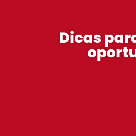
Dicas par
oport