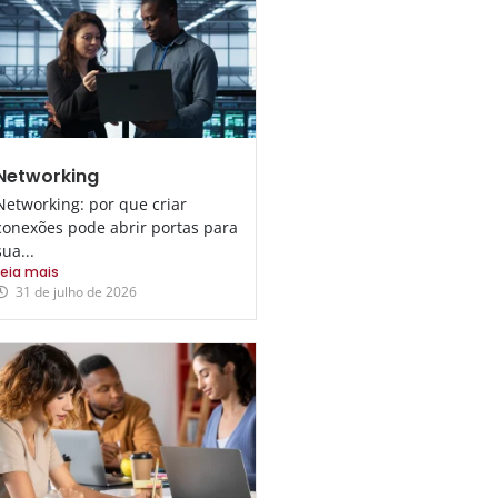
Networking
Networking: por que criar
conexões pode abrir portas para
sua...
Leia mais
31 de julho de 2026