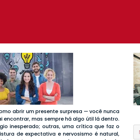
omo abrir um presente surpresa — você nunca
 encontrar, mas sempre há algo útil lá dentro.
gio inesperado; outras, uma crítica que faz o
istura de expectativa e nervosismo é natural,