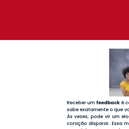
Receber um
feedback
é c
sabe exatamente o que vai
Às vezes, pode vir um elo
coração disparar. Essa m