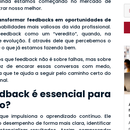
 ainda estamos começando no mercado de
rar nosso melhor.
ansformar feedbacks em oportunidades de
bilidades mais valiosas da vida profissional.
feedback como um “veredito”, quando, na
e evolução. É através dele que percebemos o
e o que já estamos fazendo bem.
 que feedback não é sobre falhas, mas sobre
vez de encarar essas conversas com medo,
que te ajuda a seguir pelo caminho certo do
nal.
edback é essencial para
to?
ue impulsiona o aprendizado contínuo. Ele
o desempenho de forma mais clara, identificar