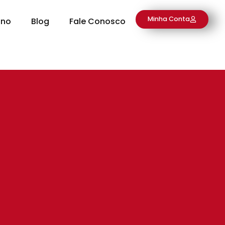
Minha Conta
ino
Blog
Fale Conosco