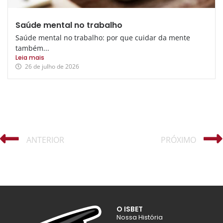
Saúde mental no trabalho
Saúde mental no trabalho: por que cuidar da mente
também...
Leia mais
26 de julho de 2026
ANTERIOR
PRÓXIMO
O ISBET
Nossa História