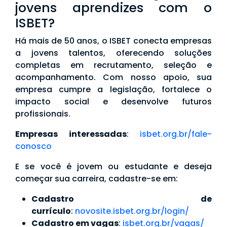
jovens aprendizes com o
ISBET?
Há mais de 50 anos, o ISBET conecta empresas
a jovens talentos, oferecendo soluções
completas em recrutamento, seleção e
acompanhamento. Com nosso apoio, sua
empresa cumpre a legislação, fortalece o
impacto social e desenvolve futuros
profissionais.
Empresas interessadas
:
isbet.org.br/fale-
conosco
E se você é jovem ou estudante e deseja
começar sua carreira, cadastre-se em:
Cadastro de
currículo
:
novosite.isbet.org.br/login/
Cadastro em vagas
:
isbet.org.br/vagas/