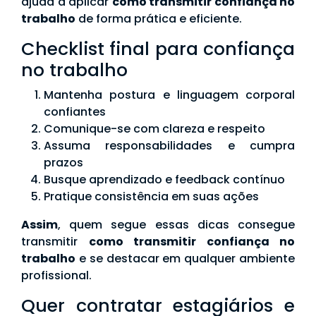
ajuda a aplicar
como transmitir confiança no
trabalho
de forma prática e eficiente.
Checklist final para confiança
no trabalho
Mantenha postura e linguagem corporal
confiantes
Comunique-se com clareza e respeito
Assuma responsabilidades e cumpra
prazos
Busque aprendizado e feedback contínuo
Pratique consistência em suas ações
Assim
, quem segue essas dicas consegue
transmitir
como transmitir confiança no
trabalho
e se destacar em qualquer ambiente
profissional.
Quer contratar estagiários e