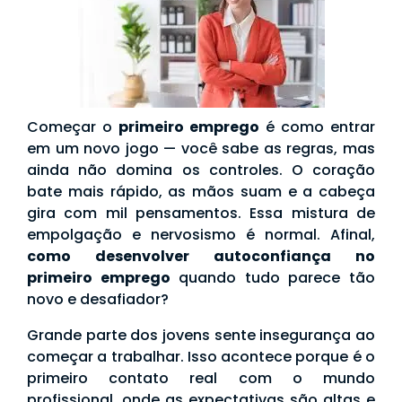
Começar o
primeiro emprego
é como entrar
em um novo jogo — você sabe as regras, mas
ainda não domina os controles. O coração
bate mais rápido, as mãos suam e a cabeça
gira com mil pensamentos. Essa mistura de
empolgação e nervosismo é normal. Afinal,
como desenvolver autoconfiança no
primeiro emprego
quando tudo parece tão
novo e desafiador?
Grande parte dos jovens sente insegurança ao
começar a trabalhar. Isso acontece porque é o
primeiro contato real com o mundo
profissional, onde as expectativas são altas e