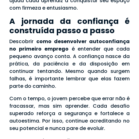
ajuda cada aprendiz a conquistar seu espaço
com firmeza e entusiasmo.
A jornada da confiança é
construída passo a passo
Descobrir
como desenvolver autoconfiança
no primeiro emprego
é entender que cada
pequeno avanço conta. A confiança nasce da
prática, da paciência e da disposição em
continuar tentando. Mesmo quando surgem
falhas, é importante lembrar que elas fazem
parte do caminho.
Com o tempo, o jovem percebe que errar não é
fracassar, mas sim aprender. Cada desafio
superado reforça a segurança e fortalece a
autoestima. Por isso, continue acreditando no
seu potencial e nunca pare de evoluir.