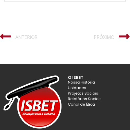
ANTERIOR
PRÓXIMO
O ISBET
Nossa História
Unidades
Projetos Sociais
Relatórios Sociais
Canal de Ética