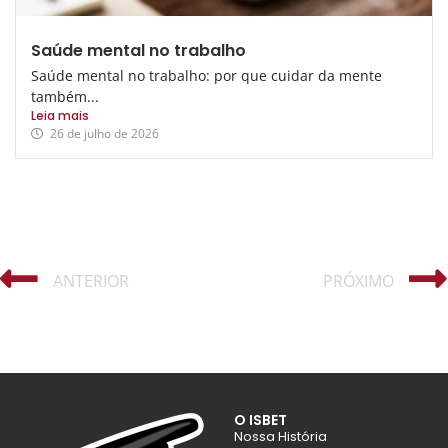
Saúde mental no trabalho
Saúde mental no trabalho: por que cuidar da mente
também...
Leia mais
26 de julho de 2026
ANTERIOR
PRÓXIMO
O ISBET
Nossa História