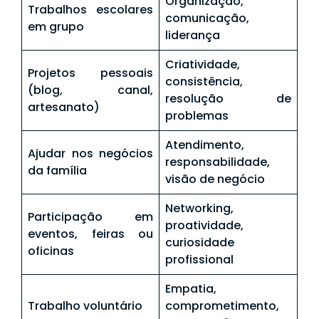
Organização,
Trabalhos escolares
comunicação,
em grupo
liderança
Criatividade,
Projetos pessoais
consistência,
(blog, canal,
resolução de
artesanato)
problemas
Atendimento,
Ajudar nos negócios
responsabilidade,
da família
visão de negócio
Networking,
Participação em
proatividade,
eventos, feiras ou
curiosidade
oficinas
profissional
Empatia,
Trabalho voluntário
comprometimento,