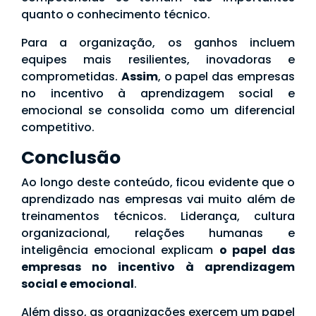
quanto o conhecimento técnico.
Para a organização, os ganhos incluem
equipes mais resilientes, inovadoras e
comprometidas.
Assim
, o papel das empresas
no incentivo à aprendizagem social e
emocional se consolida como um diferencial
competitivo.
Conclusão
Ao longo deste conteúdo, ficou evidente que o
aprendizado nas empresas vai muito além de
treinamentos técnicos. Liderança, cultura
organizacional, relações humanas e
inteligência emocional explicam
o papel das
empresas no incentivo à aprendizagem
social e emocional
.
Além disso, as organizações exercem um papel