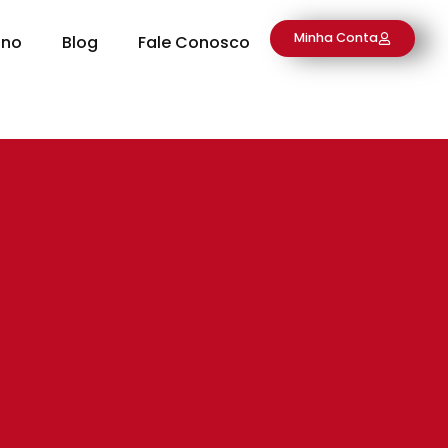
Minha Conta
ino
Blog
Fale Conosco