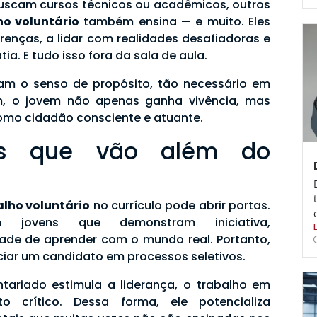
uscam cursos técnicos ou acadêmicos, outros
ho voluntário
também ensina — e muito. Eles
renças, a lidar com realidades desafiadoras e
a. E tudo isso fora da sala de aula.
çam o senso de propósito, tão necessário em
im, o jovem não apenas ganha vivência, mas
como cidadão consciente e atuante.
ios que vão além do
alho voluntário
no currículo pode abrir portas.
am jovens que demonstram iniciativa,
de de aprender com o mundo real. Portanto,
ciar um candidato em processos seletivos.
ntariado estimula a liderança, o trabalho em
 crítico. Dessa forma, ele potencializa