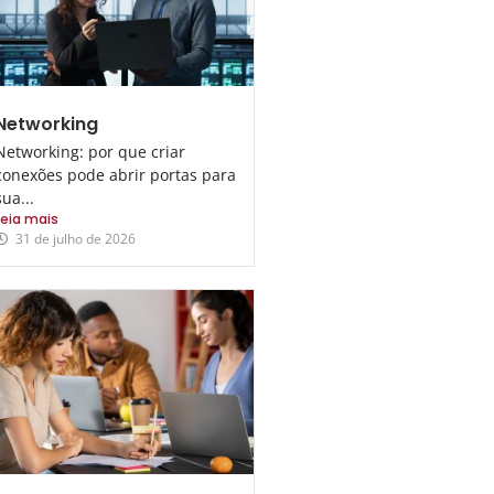
Networking
Networking: por que criar
conexões pode abrir portas para
sua...
Leia mais
31 de julho de 2026