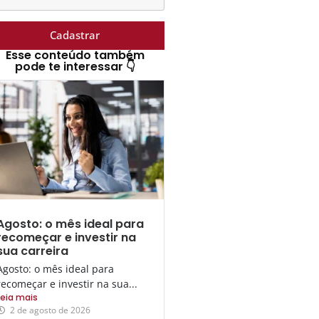
Cadastrar
Esse conteúdo também
pode te interessar 👇
Agosto: o mês ideal para
recomeçar e investir na
sua carreira
Agosto: o mês ideal para
recomeçar e investir na sua...
Leia mais
2 de agosto de 2026