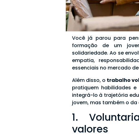
Você já parou para pe
formação de um jovem
solidariedade. Ao se envo
empatia, responsabilid
essenciais no mercado de 
Além disso, o
trabalho vo
pratiquem habilidades e
integrá-lo à trajetória e
jovem, mas também o da 
1. Volunta
valores