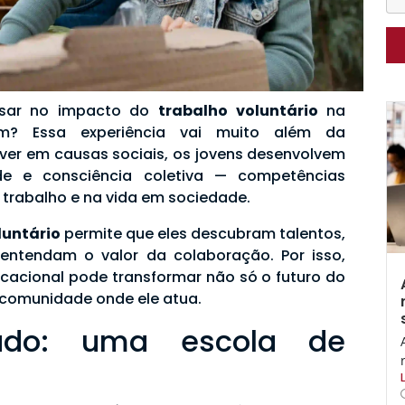
nsar no impacto do
trabalho voluntário
na
? Essa experiência vai muito além da
lver em causas sociais, os jovens desenvolvem
ade e consciência coletiva — competências
trabalho e na vida em sociedade.
luntário
permite que eles descubram talentos,
 entendam o valor da colaboração. Por isso,
ducacional pode transformar não só o futuro do
comunidade onde ele atua.
riado: uma escola de