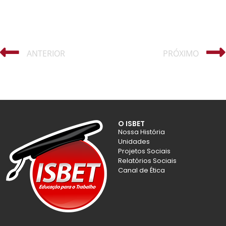
ANTERIOR
PRÓXIMO
O ISBET
Nossa História
Unidades
Projetos Sociais
Relatórios Sociais
Canal de Ética