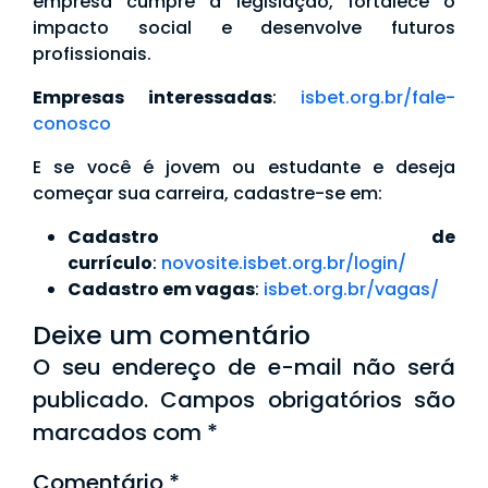
empresa cumpre a legislação, fortalece o
impacto social e desenvolve futuros
profissionais.
Empresas interessadas
:
isbet.org.br/fale-
conosco
E se você é jovem ou estudante e deseja
começar sua carreira, cadastre-se em:
Cadastro de
currículo
:
novosite.isbet.org.br/login/
Cadastro em vagas
:
isbet.org.br/vagas/
Deixe um comentário
O seu endereço de e-mail não será
publicado.
Campos obrigatórios são
marcados com
*
Comentário
*