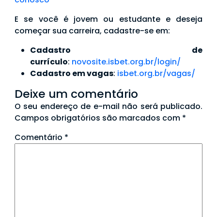
E se você é jovem ou estudante e deseja
começar sua carreira, cadastre-se em:
Cadastro de
currículo
:
novosite.isbet.org.br/login/
Cadastro em vagas
:
isbet.org.br/vagas/
Deixe um comentário
O seu endereço de e-mail não será publicado.
Campos obrigatórios são marcados com
*
Comentário
*