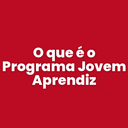
O que é o
Programa Jovem
Aprendiz