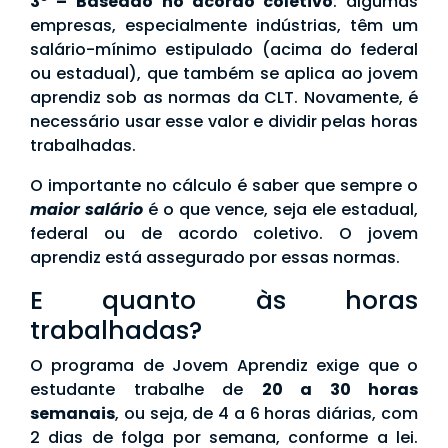
3º –
Baseado no acordo coletivo
: algumas
empresas, especialmente indústrias, têm um
salário-mínimo estipulado (acima do federal
ou estadual), que também se aplica ao jovem
aprendiz sob as normas da CLT. Novamente, é
necessário usar esse valor e dividir pelas horas
trabalhadas.
O importante no cálculo é saber que sempre o
maior salário
é o que vence, seja ele estadual,
federal ou de acordo coletivo. O jovem
aprendiz está assegurado por essas normas.
E quanto às horas
trabalhadas?
O programa de Jovem Aprendiz exige que o
estudante trabalhe de
20 a 30 horas
semanais
, ou seja, de 4 a 6 horas diárias, com
2 dias de folga por semana, conforme a lei.