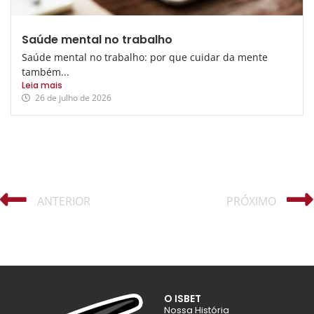
Saúde mental no trabalho
Saúde mental no trabalho: por que cuidar da mente
também...
Leia mais
26 de julho de 2026
ANTERIOR
PRÓXIMO
O ISBET
Nossa História