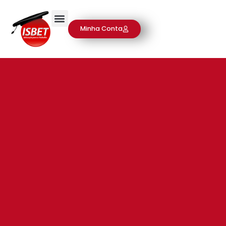
Minha Conta