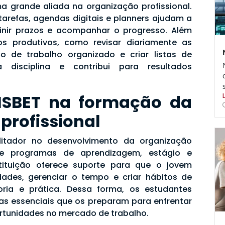
a grande aliada na organização profissional.
tarefas, agendas digitais e planners ajudam a
finir prazos e acompanhar o progresso. Além
tos produtivos, como revisar diariamente as
o de trabalho organizado e criar listas de
 a disciplina e contribui para resultados
ISBET na formação da
profissional
litador no desenvolvimento da organização
de programas de aprendizagem, estágio e
ituição oferece suporte para que o jovem
dades, gerenciar o tempo e criar hábitos de
eoria e prática. Dessa forma, os estudantes
s essenciais que os preparam para enfrentar
ortunidades no mercado de trabalho.