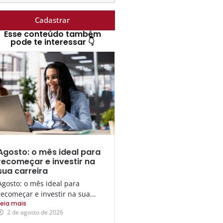
Cadastrar
Esse conteúdo também
pode te interessar 👇
Agosto: o mês ideal para
recomeçar e investir na
sua carreira
Agosto: o mês ideal para
recomeçar e investir na sua...
Leia mais
2 de agosto de 2026