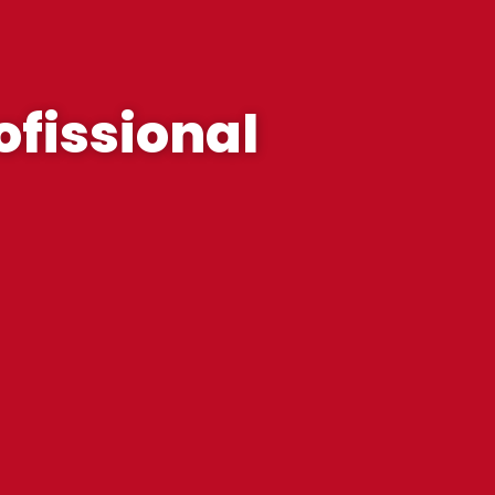
ofissional