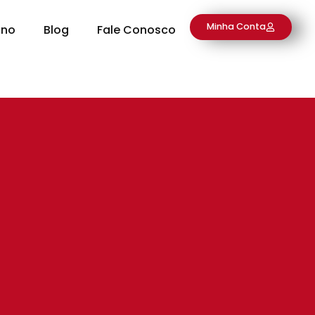
Minha Conta
ino
Blog
Fale Conosco