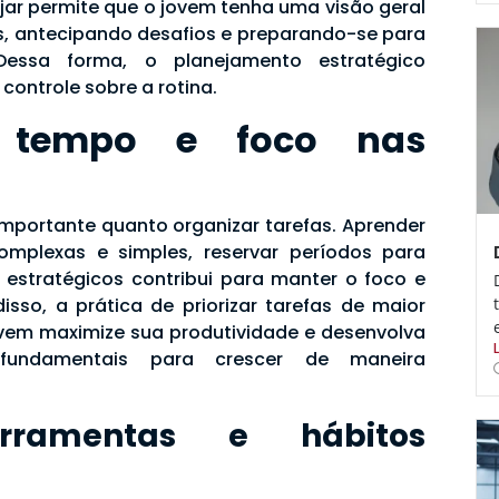
ejar permite que o jovem tenha uma visão geral
s, antecipando desafios e preparando-se para
 Dessa forma, o planejamento estratégico
 controle sobre a rotina.
 tempo e foco nas
importante quanto organizar tarefas. Aprender
complexas e simples, reservar períodos para
os estratégicos contribui para manter o foco e
disso, a prática de priorizar tarefas de maior
vem maximize sua produtividade e desenvolva
es fundamentais para crescer de maneira
ramentas e hábitos