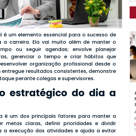
al é um elemento essencial para o sucesso de
a a carreira. Ela vai muito além de manter o
impo ou seguir agendas; envolve planejar
refas, gerenciar o tempo e criar hábitos que
esenvolver organização profissional desde o
m entregue resultados consistentes, demonstre
taque perante colegas e supervisores.
o estratégico do dia a
ia é um dos principais fatores para manter a
r metas claras, definir prioridades e dividir
ta a execução das atividades e ajuda a evitar