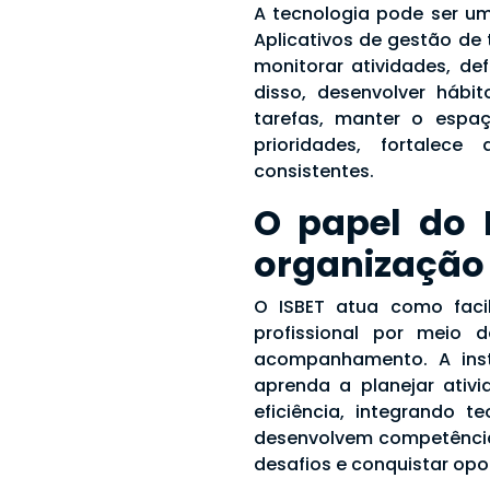
A tecnologia pode ser um
Aplicativos de gestão de 
monitorar atividades, de
disso, desenvolver hábi
tarefas, manter o espaç
prioridades, fortalece
consistentes.
O papel do 
organização 
O ISBET atua como faci
profissional por meio 
acompanhamento. A inst
aprenda a planejar ativi
eficiência, integrando t
desenvolvem competência
desafios e conquistar op