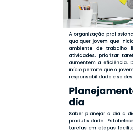
A organização profission
qualquer jovem que inici
ambiente de trabalho l
atividades, priorizar ta
aumentem a eficiência. D
início permite que o jove
responsabilidade e se des
Planejament
dia
Saber planejar o dia a d
produtividade. Estabelece
tarefas em etapas facili