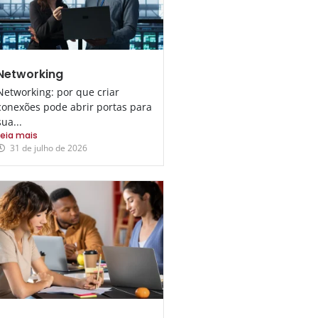
Networking
Networking: por que criar
conexões pode abrir portas para
sua...
Leia mais
31 de julho de 2026