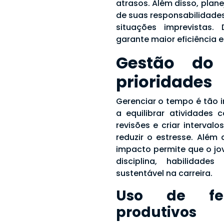
atrasos. Além disso, plan
de suas responsabilidade
situações imprevistas.
garante maior eficiência e
Gestão do
prioridades
Gerenciar o tempo é tão 
a equilibrar atividades 
revisões e criar interval
reduzir o estresse. Além 
impacto permite que o jo
disciplina, habilidad
sustentável na carreira.
Uso de fer
produtivos