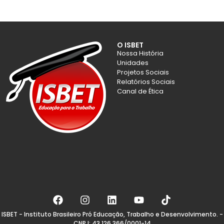
O ISBET
Nossa História
Unidades
Projetos Sociais
Relatórios Sociais
Canal de Ética
ISBET - Instituto Brasileiro Pró Educação, Trabalho e Desenvolvimento. -
CNPJ: 43.126.366/0001-14