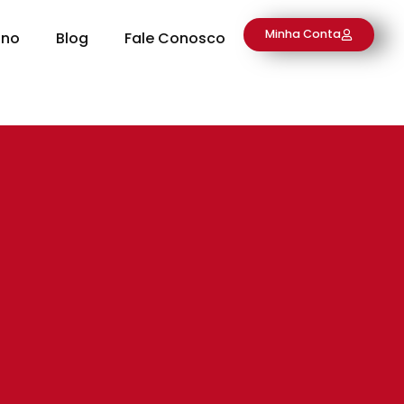
Minha Conta
ino
Blog
Fale Conosco