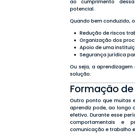
ao cumprimento dessa 
potencial.
Quando bem conduzido, o
Redução de riscos tra
Organização dos proc
Apoio de uma institui
Segurança jurídica pa
Ou seja, a aprendizagem
solução.
Formação de
Outro ponto que muitas 
aprendiz pode, ao longo 
efetivo. Durante esse per
comportamentais e pro
comunicação e trabalho e