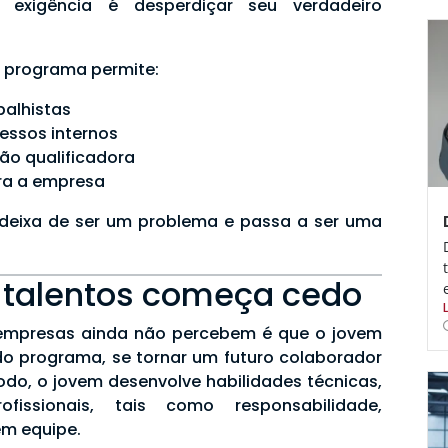
exigência é desperdiçar seu verdadeiro
 programa permite:
balhistas
essos internos
ção qualificadora
ra a empresa
 deixa de ser um problema e passa a ser uma
 talentos começa cedo
empresas ainda não percebem é que o jovem
do programa, se tornar um futuro colaborador
íodo, o jovem desenvolve habilidades técnicas,
fissionais, tais como responsabilidade,
m equipe.