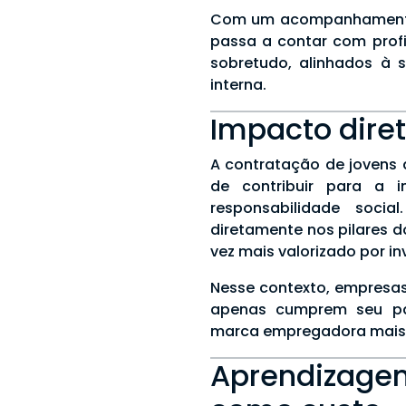
Com um acompanhamento
passa a contar com profi
sobretudo, alinhados à s
interna.
Impacto diret
A contratação de jovens 
de contribuir para a i
responsabilidade social
diretamente nos pilares d
vez mais valorizado por in
Nesse contexto, empresas
apenas cumprem seu p
marca empregadora mais f
Aprendizage