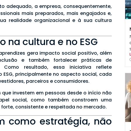
 adequado, a empresa, consequentemente,
ssionais mais preparados, mais engajados e,
ua realidade organizacional e à sua cultura
o na cultura e no ESG
aprendizes gera impacto social positivo, além
nclusão e também fortalecer práticas de
. Como resultado, essa iniciativa reflete
o ESG, principalmente no aspecto social, cada
vestidores, parceiros e consumidores.
 que investem em pessoas desde o início não
apel social, como também constroem uma
orte, consistente e respeitada no mercado.
m como estratégia, não