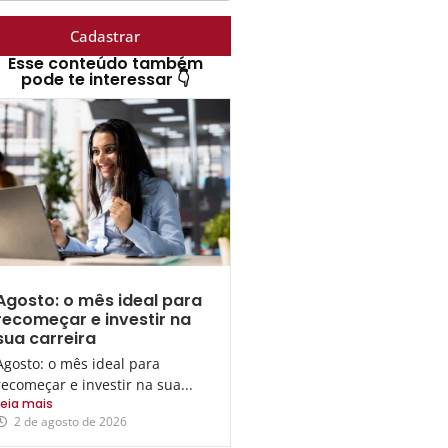
Cadastrar
Esse conteúdo também
pode te interessar 👇
Agosto: o mês ideal para
recomeçar e investir na
sua carreira
Agosto: o mês ideal para
recomeçar e investir na sua...
Leia mais
2 de agosto de 2026