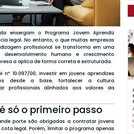
inda enxergam o Programa Jovem Aprendiz
ia legal. No entanto, o que muitas empresas
dizagem profissional se transforma em uma
e desenvolvimento humano e crescimento
esa a aplica de forma correta e estruturada.
i nº 10.097/00, investir em jovens aprendizes
ntos desde a base, fortalecer a cultura
ar profissionais alinhados aos valores da
 é só o primeiro passo
nde porte são obrigadas a contratar jovens
 cota legal. Porém, limitar o programa apenas