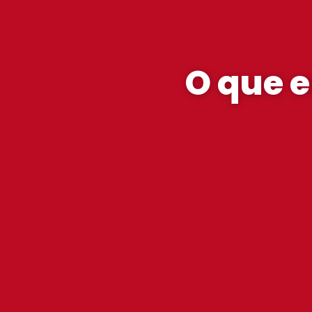
O que 