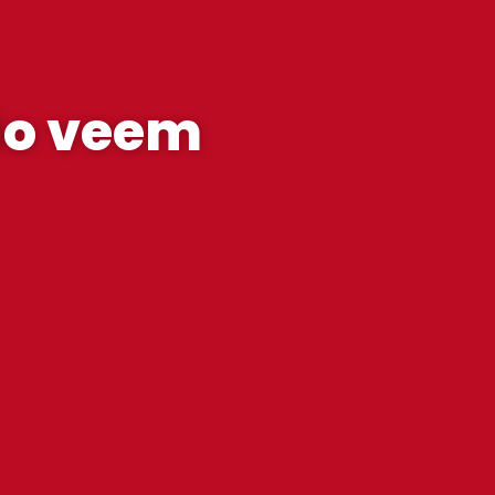
ão veem