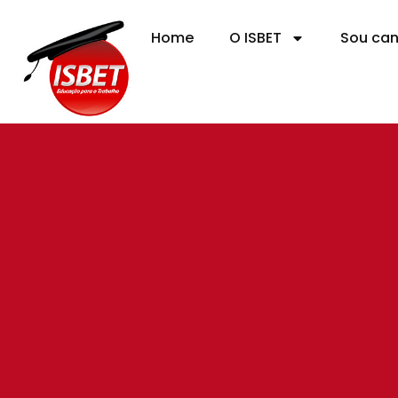
Home
O ISBET
Sou ca