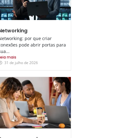
Networking
Networking: por que criar
conexões pode abrir portas para
sua...
Leia mais
31 de julho de 2026