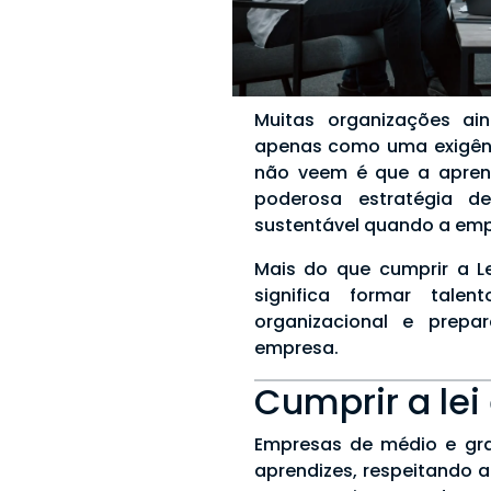
Muitas organizações a
apenas como uma exigênc
não veem é que a apren
poderosa estratégia d
sustentável quando a empr
Mais do que cumprir a Le
significa formar tale
organizacional e prepar
empresa.
Cumprir a lei
Empresas de médio e gra
aprendizes, respeitando a